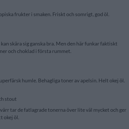
piska frukter i smaken. Friskt och somrigt, god öl.
 kan skära sig ganska bra. Men den här funkar faktiskt
ner och choklad i första rummet.
uperfärsk humle. Behagliga toner av apelsin. Helt okej öl.
ch stout
rr tar de fatlagrade tonerna över lite väl mycket och ger
t okej öl.