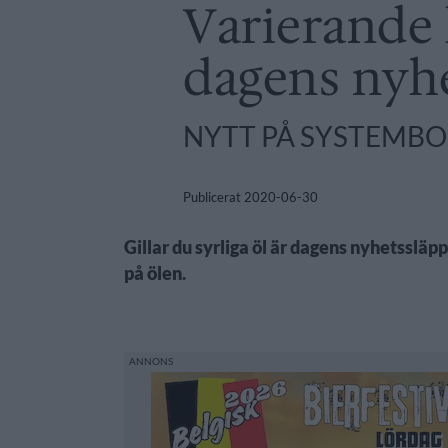
Varierande 
dagens nyh
NYTT PÅ SYSTEMB
Publicerat
2020-06-30
Gillar du syrliga öl är dagens nyhetssläp
på ölen.