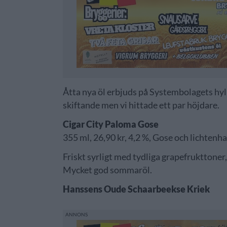
Åtta nya öl erbjuds på Systembolagets hyllo
skiftande men vi hittade ett par höjdare.
Cigar City Paloma Gose
355 ml, 26,90 kr, 4,2 %, Gose och lichtenh
Friskt syrligt med tydliga grapefrukttoner
Mycket god sommaröl.
Hanssens Oude Schaarbeekse Kriek