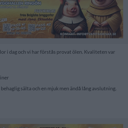
r i dag och vi har förstås provat ölen. Kvaliteten var
ainer
, behaglig sälta och en mjuk men ändå lång avslutning.