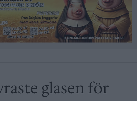
yraste glasen för