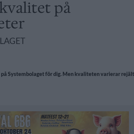
kvalitet på
eter
OLAGET
p på Systembolaget för dig. Men kvaliteten varierar rejäl