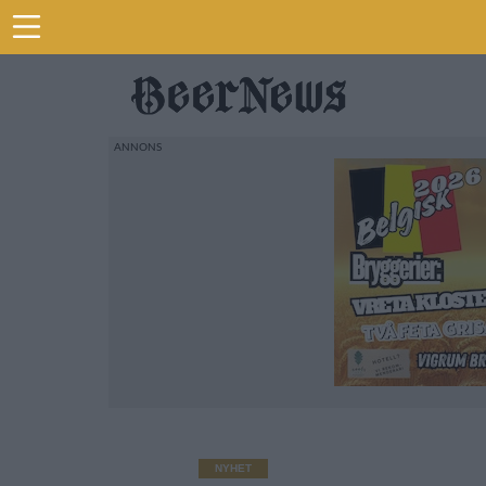
NYHET