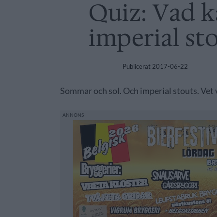
Quiz: Vad 
imperial st
Publicerat
2017-06-22
Sommar och sol. Och imperial stouts. Vet