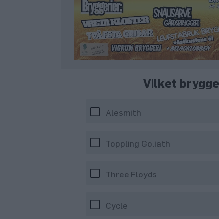
Vilket brygg
Alesmith
Toppling Goliath
Three Floyds
Cycle