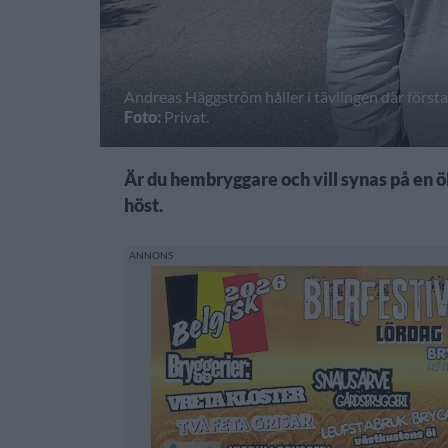
Andreas Häggström håller i tävlingen där första 
Foto:
Privat.
Är du hembryggare och vill synas på en 
höst.