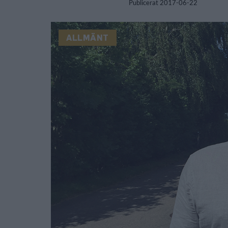
Publicerat
2017-06-22
ALLMÄNT