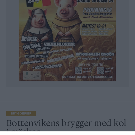
BRYGGERIER
Bottenvikens brygger med kol
i mäsken