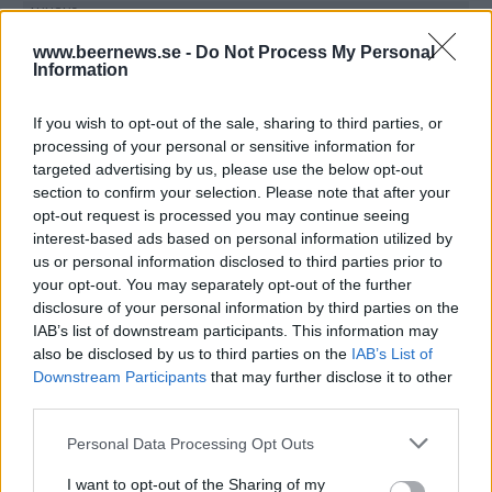
www.beernews.se -
Do Not Process My Personal
Information
If you wish to opt-out of the sale, sharing to third parties, or
processing of your personal or sensitive information for
targeted advertising by us, please use the below opt-out
section to confirm your selection. Please note that after your
opt-out request is processed you may continue seeing
interest-based ads based on personal information utilized by
us or personal information disclosed to third parties prior to
your opt-out. You may separately opt-out of the further
disclosure of your personal information by third parties on the
IAB’s list of downstream participants. This information may
also be disclosed by us to third parties on the
IAB’s List of
Downstream Participants
that may further disclose it to other
third parties.
Skeppet hade namnet Sydney Cove och var på väg
Personal Data Processing Opt Outs
från Indien till den brittiska kolonin Port Jackson
1797 när det sjönk utanför Preservation Island.
I want to opt-out of the Sharing of my