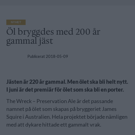
NYHET
Öl bryggdes med 200 år
gammal jäst
Publicerat
2018-05-09
Jästen är 220 år gammal. Men ölet ska bli helt nytt.
I juni är det premiär för ölet som ska bli en porter.
The Wreck – Preservation Ale är det passande
namnet på ölet som skapas på bryggeriet James
Squire i Australien. Hela projektet började nämligen
med att dykare hittade ett gammalt vrak.