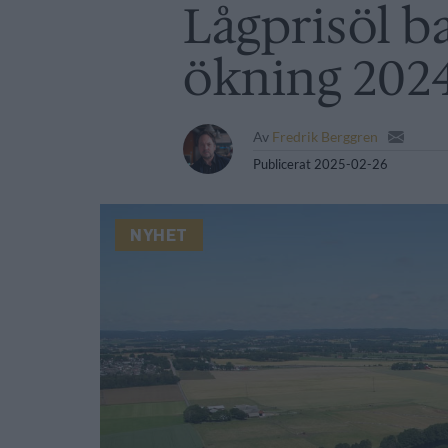
Lågprisöl b
ökning 202
Av
Fredrik Berggren
Publicerat
2025-02-26
NYHET