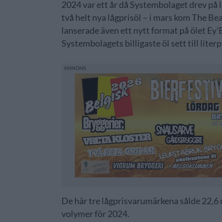
2024 var ett år då Systembolaget drev på 
två helt nya lågprisöl – i mars kom The Be
lanserade även ett nytt format på ölet Ey’
Systembolagets billigaste öl sett till literp
De här tre lågprisvarumärkena sålde 22,6 m
volymer för 2024.