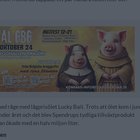
d råge med lågprisölet Lucky Bait. Trots att ölet kom i jun
 under året och det blev Spendrups tydliga tillväxtprodukt
n ökade med en halv miljon liter.
ren