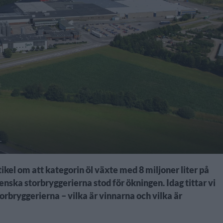
.
ikel om att kategorin öl växte med 8 miljoner liter på
nska storbryggerierna stod för ökningen. Idag tittar vi
orbryggerierna – vilka är vinnarna och vilka är