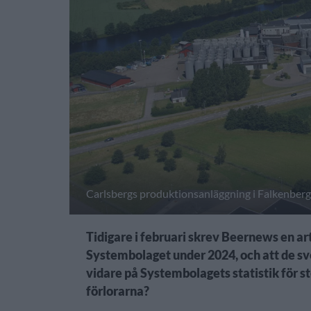
Carlsbergs produktionsanläggning i Falkenberg
Tidigare i februari skrev Beernews en art
Systembolaget under 2024, och att de sve
vidare på Systembolagets statistik för st
förlorarna?