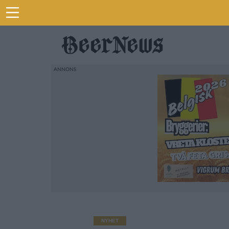
NYHET