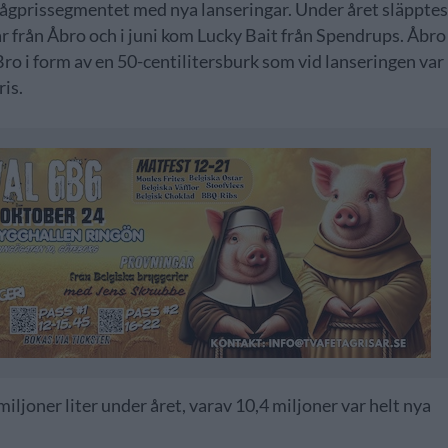
lågprissegmentet med nya lanseringar. Under året släppte
ar från Åbro och i juni kom Lucky Bait från Spendrups. Åbro
Bro i form av en 50-centilitersburk som vid lanseringen var
ris.
iljoner liter under året, varav 10,4 miljoner var helt nya