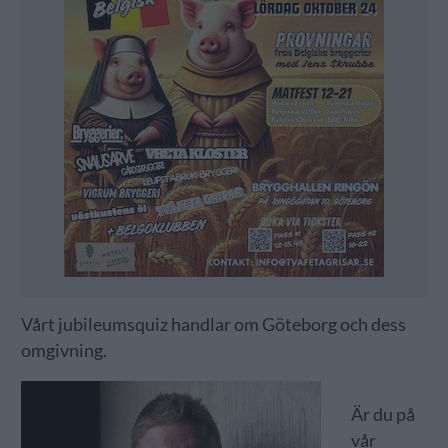
Vårt jubileumsquiz handlar om Göteborg och dess
omgivning.
Är du på
vår