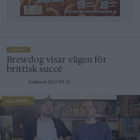
ALLMÄNT
Brewdog visar vägen för
brittisk succé
Publicerat
2017-09-12
ALLMÄNT