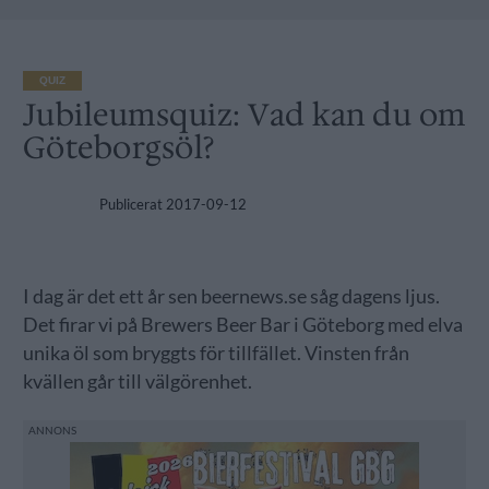
QUIZ
Jubileumsquiz: Vad kan du om
Göteborgsöl?
Publicerat
2017-09-12
I dag är det ett år sen beernews.se såg dagens ljus.
Det firar vi på Brewers Beer Bar i Göteborg med elva
unika öl som bryggts för tillfället. Vinsten från
kvällen går till välgörenhet.