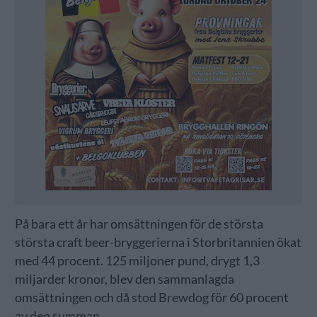
På bara ett år har omsättningen för de största
största craft beer-bryggerierna i Storbritannien ökat
med 44 procent. 125 miljoner pund, drygt 1,3
miljarder kronor, blev den sammanlagda
omsättningen och då stod Brewdog för 60 procent
av den summan.