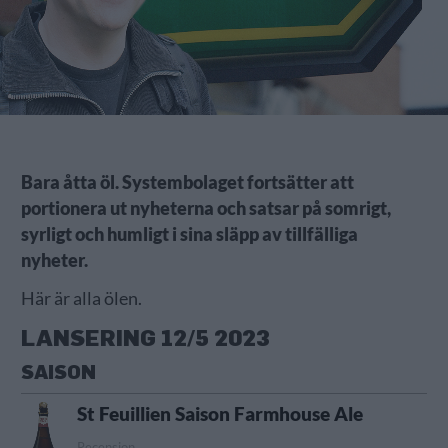
Bara åtta öl. Systembolaget fortsätter att
portionera ut nyheterna och satsar på somrigt,
syrligt och humligt i sina släpp av tillfälliga
nyheter.
Här är alla ölen.
LANSERING 12/5 2023
SAISON
St Feuillien Saison Farmhouse Ale
Recension