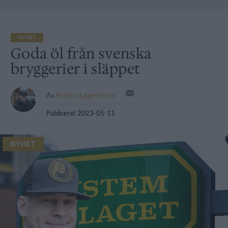
NYHET
Goda öl från svenska
bryggerier i släppet
Av
Robert Lagerström
Publicerat
2023-05-11
NYHET