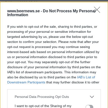
Publicerat
2022-05-09
www.beernews.se -
Do Not Process My Personal
Information
FESTIVALER & MÄSSOR
If you wish to opt-out of the sale, sharing to third parties, or
processing of your personal or sensitive information for
targeted advertising by us, please use the below opt-out
section to confirm your selection. Please note that after your
opt-out request is processed you may continue seeing
interest-based ads based on personal information utilized by
us or personal information disclosed to third parties prior to
your opt-out. You may separately opt-out of the further
disclosure of your personal information by third parties on the
IAB’s list of downstream participants. This information may
also be disclosed by us to third parties on the
IAB’s List of
Downstream Participants
that may further disclose it to other
third parties.
På fredag börjar årets MBCC.
Foto:
Ronny Karlsson
Personal Data Processing Opt Outs
I helgen är det dags för Mikkeller Beer Celebration
I want to opt-out of the Sharing of my