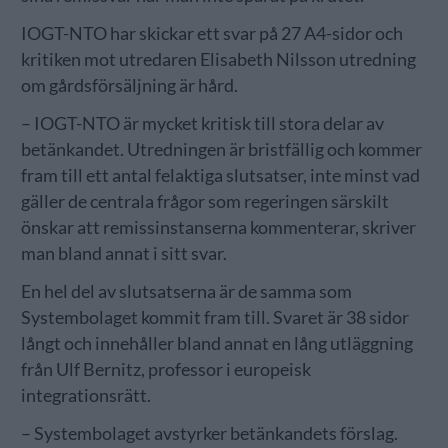
IOGT-NTO har skickar ett svar på 27 A4-sidor och
kritiken mot utredaren Elisabeth Nilsson utredning
om gårdsförsäljning är hård.
– IOGT-NTO är mycket kritisk till stora delar av
betänkandet. Utredningen är bristfällig och kommer
fram till ett antal felaktiga slutsatser, inte minst vad
gäller de centrala frågor som regeringen särskilt
önskar att remissinstanserna kommenterar, skriver
man bland annat i sitt svar.
En hel del av slutsatserna är de samma som
Systembolaget kommit fram till. Svaret är 38 sidor
långt och innehåller bland annat en lång utläggning
från Ulf Bernitz, professor i europeisk
integrationsrätt.
– Systembolaget avstyrker betänkandets förslag.