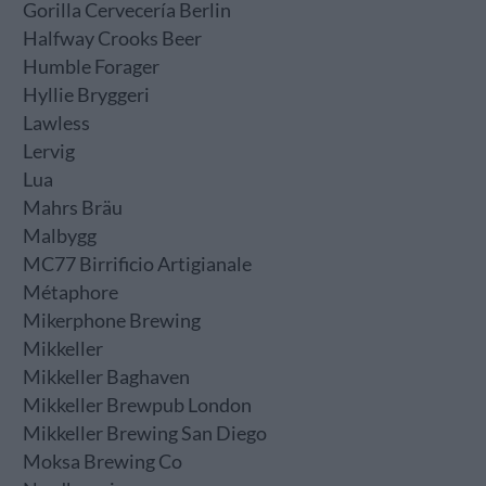
Gorilla Cervecería Berlin
Halfway Crooks Beer
Humble Forager
Hyllie Bryggeri
Lawless
Lervig
Lua
Mahrs Bräu
Malbygg
MC77 Birrificio Artigianale
Métaphore
Mikerphone Brewing
Mikkeller
Mikkeller Baghaven
Mikkeller Brewpub London
Mikkeller Brewing San Diego
Moksa Brewing Co