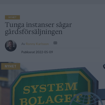
NYHET
Tunga instanser sågar
gårdsförsäljningen
Av
Ronny Karlsson
Publicerat
2022-05-09
NYHET