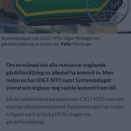
Systembolaget och IOGT-NTO sågar förslaget om
gårdsförsäljning av öl och vin.
Foto:
Montage.
Om en månad ska alla remissvar angående
gårdsförsäljning av alkohol ha kommit in. Men
redan nu har IOGT-NTO samt Systembolaget
svarat och ni gissar nog vad de kommit fram till.
Såväl nykterhetsorganisationen IOGT-NTO som det
statliga alkoholmonopolet Systembolaget har redan
tidigare varit kritiska till förslaget om
gårdsförsäljning.