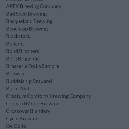
APEX Brewing Company
Bad Seed Brewing
Basqueland Brewing
Benchtop Brewing
Blackstack
Bofkont
Bond Brothers
Borg Brugghús
Brasserie De La Sambre
Brewski
Buddelship Brauerei
Burnt Mill
Creature Comforts Brewing Company
Crooked Moon Brewing
Crossover Blendery
Cycle Brewing
De Dolle