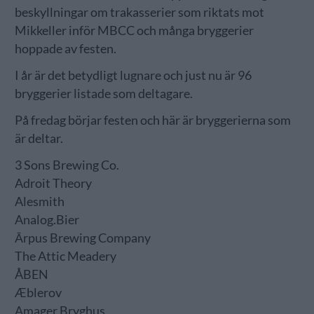
beskyllningar om trakasserier som riktats mot
Mikkeller inför MBCC och många bryggerier
hoppade av festen.
I år är det betydligt lugnare och just nu är 96
bryggerier listade som deltagare.
På fredag börjar festen och här är bryggerierna som
är deltar.
3 Sons Brewing Co.
Adroit Theory
Alesmith
Analog.Bier
Ārpus Brewing Company
The Attic Meadery
ÅBEN
Æblerov
Amager Bryghus