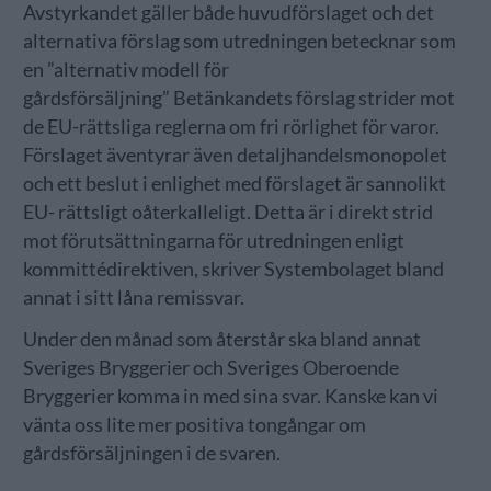
Avstyrkandet gäller både huvudförslaget och det
alternativa förslag som utredningen betecknar som
en ”alternativ modell för
gårdsförsäljning” Betänkandets förslag strider mot
de EU-rättsliga reglerna om fri rörlighet för varor.
Förslaget äventyrar även detaljhandelsmonopolet
och ett beslut i enlighet med förslaget är sannolikt
EU- rättsligt oåterkalleligt. Detta är i direkt strid
mot förutsättningarna för utredningen enligt
kommittédirektiven, skriver Systembolaget bland
annat i sitt låna remissvar.
Under den månad som återstår ska bland annat
Sveriges Bryggerier och Sveriges Oberoende
Bryggerier komma in med sina svar. Kanske kan vi
vänta oss lite mer positiva tongångar om
gårdsförsäljningen i de svaren.