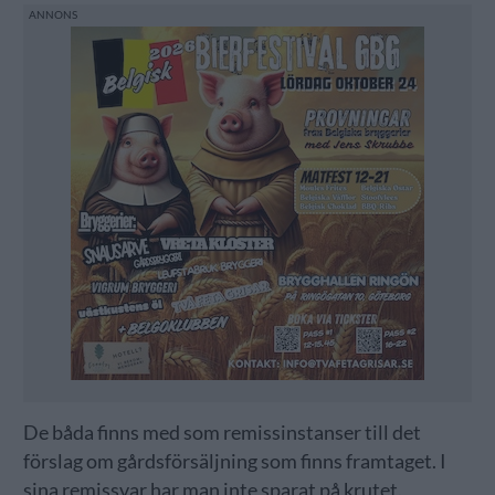
De båda finns med som remissinstanser till det
förslag om gårdsförsäljning som finns framtaget. I
sina remissvar har man inte sparat på krutet.