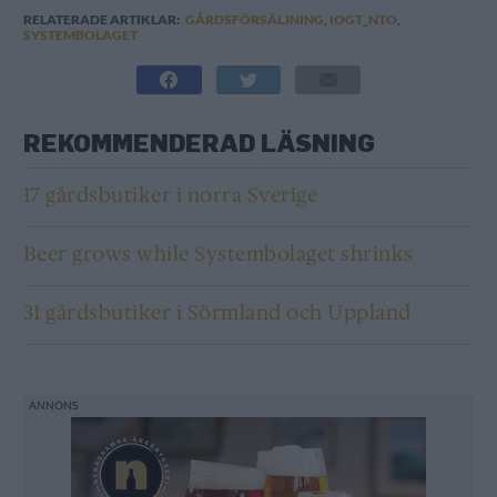
RELATERADE ARTIKLAR:
GÅRDSFÖRSÄLJNING
,
IOGT_NTO
,
SYSTEMBOLAGET
REKOMMENDERAD LÄSNING
17 gårdsbutiker i norra Sverige
Beer grows while Systembolaget shrinks
31 gårdsbutiker i Sörmland och Uppland