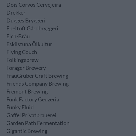
Dois Corvos Cervejeira
Drekker
Dugges Bryggeri
Ebeltoft Gårdbryggeri
Elch-Bräu
Eskilstuna Ölkultur
Flying Couch
Folkingebrew
Forager Brewery
FrauGruber Craft Brewing
Friends Company Brewing
Fremont Brewing
Funk Factory Geuzeria
Funky Fluid
Gaffel Privatbrauerei
Garden Path Fermentation
Gigantic Brewing