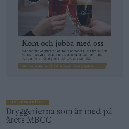
FESTIVALER & MÄSSOR
Bryggerierna som är med på
årets MBCC