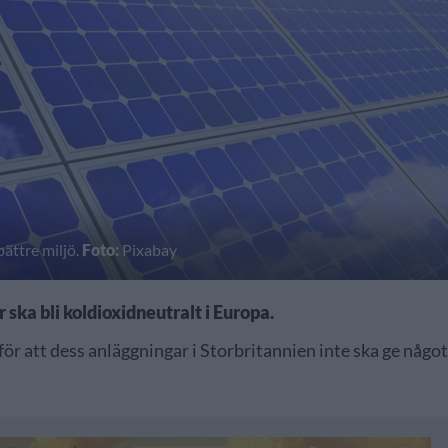
bättre miljö.
Foto:
Pixabay
 ska bli koldioxidneutralt i Europa.
ör att dess anläggningar i Storbritannien inte ska ge någo