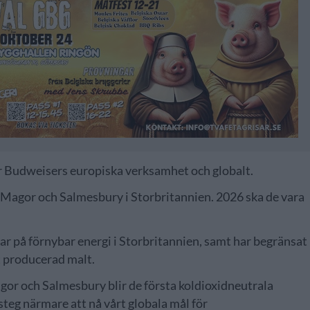
ör Budweisers europiska verksamhet och globalt.
 i Magor och Salmesbury i Storbritannien. 2026 ska de vara
ar på förnybar energi i Storbritannien, samt har begränsat
t producerad malt.
agor och Salmesbury blir de första koldioxidneutrala
 steg närmare att nå vårt globala mål för