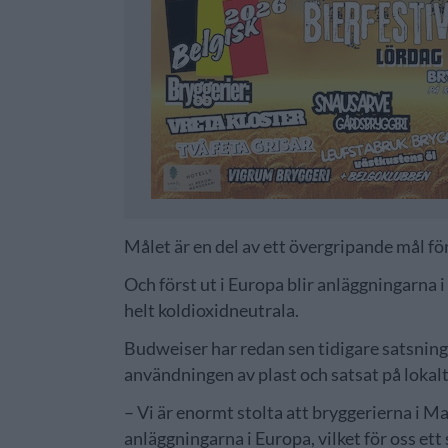
Målet är en del av ett övergripande mål f
Och först ut i Europa blir anläggningarna
helt koldioxidneutrala.
Budweiser har redan sen tidigare satsning
användningen av plast och satsat på lokal
– Vi är enormt stolta att bryggerierna i M
anläggningarna i Europa, vilket för oss ett