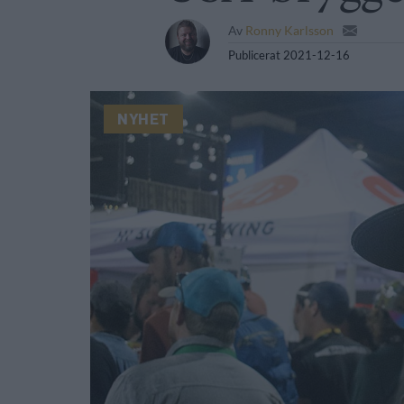
Av
Ronny Karlsson
Publicerat
2021-12-16
NYHET