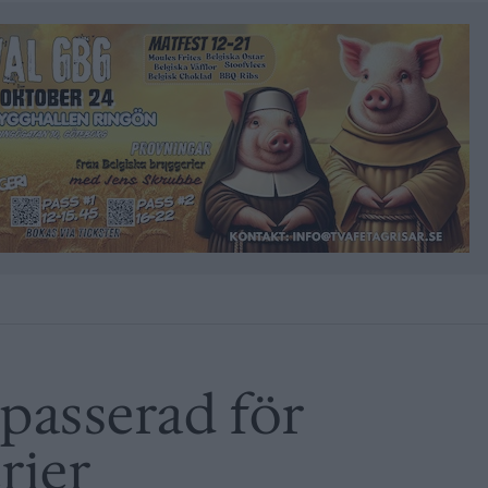
passerad för
rier