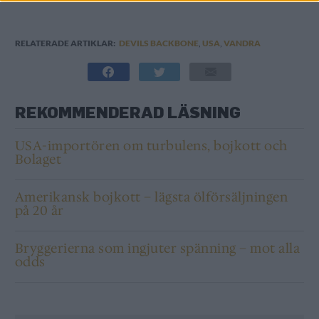
RELATERADE ARTIKLAR:
DEVILS BACKBONE
,
USA
,
VANDRA
REKOMMENDERAD LÄSNING
USA-importören om turbulens, bojkott och
Bolaget
Amerikansk bojkott – lägsta ölförsäljningen
på 20 år
Bryggerierna som ingjuter spänning – mot alla
odds