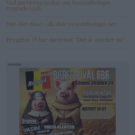
Vad partierna tycker om Systembolaget
toppade i juli
När ölet ökar – då skär Systembolaget ner
Brygghus 19 har medvind: ”Det är mycket nu”