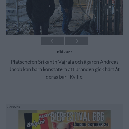
Bild 2 av 7
Platschefen Srikanth Vajrala och ägaren Andreas
Jacob kan bara konstatera att branden gick hårt åt
deras bar i Kville.