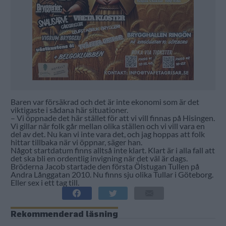
Baren var försäkrad och det är inte ekonomi som är det
viktigaste i sådana här situationer.
– Vi öppnade det här stället för att vi vill finnas på Hisingen.
Vi gillar när folk går mellan olika ställen och vi vill vara en
del av det. Nu kan vi inte vara det, och jag hoppas att folk
hittar tillbaka när vi öppnar, säger han.
Något startdatum finns alltså inte klart. Klart är i alla fall att
det ska bli en ordentlig invigning när det väl är dags.
Bröderna Jacob startade den första Ölstugan Tullen på
Andra Långgatan 2010. Nu finns sju olika Tullar i Göteborg.
Eller sex i ett tag till.
Rekommenderad läsning