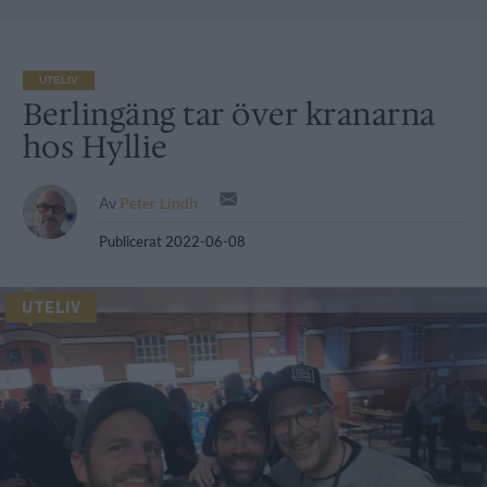
UTELIV
Berlingäng tar över kranarna
hos Hyllie
Av
Peter Lindh
Publicerat
2022-06-08
UTELIV