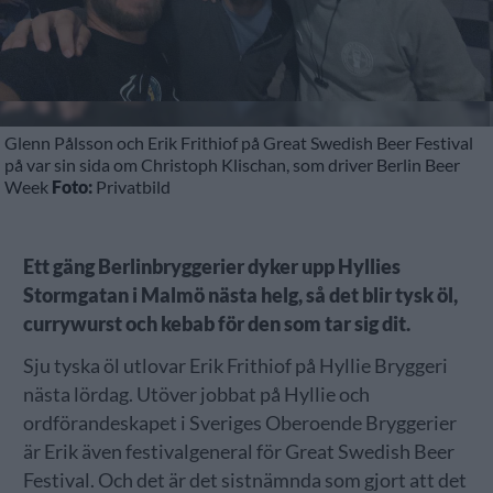
Glenn Pålsson och Erik Frithiof på Great Swedish Beer Festival
på var sin sida om Christoph Klischan, som driver Berlin Beer
Week
Foto:
Privatbild
Ett gäng Berlinbryggerier dyker upp Hyllies
Stormgatan i Malmö nästa helg, så det blir tysk öl,
currywurst och kebab för den som tar sig dit.
Sju tyska öl utlovar Erik Frithiof på Hyllie Bryggeri
nästa lördag. Utöver jobbat på Hyllie och
ordförandeskapet i Sveriges Oberoende Bryggerier
är Erik även festivalgeneral för Great Swedish Beer
Festival. Och det är det sistnämnda som gjort att det