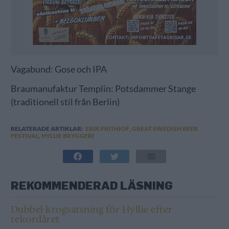
Vagabund: Gose och IPA
Braumanufaktur Templin: Potsdammer Stange
(traditionell stil från Berlin)
RELATERADE ARTIKLAR:
ERIK FRITHIOF
,
GREAT SWEDISH BEER
FESTIVAL
,
HYLLIE BRYGGERI
REKOMMENDERAD LÄSNING
Dubbel krogsatsning för Hyllie efter
rekordåret