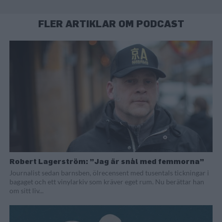
FLER ARTIKLAR OM PODCAST
Robert Lagerström: ”Jag är snål med femmorna”
Journalist sedan barnsben, ölrecensent med tusentals tickningar i
bagaget och ett vinylarkiv som kräver eget rum. Nu berättar han
om sitt liv...