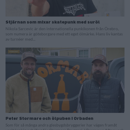
Stjärnan som mixar skatepunk med suröl
Nikola Sarcevic är den internationella punkikonen från Örebro,
som numera är göteborgare med ett eget ölmärke. Hans liv kantas
av turnéer med...
Peter Stormare och ölpuben i Orbaden
Som för så många andra glesbygdsbryggerier har vägen framåt