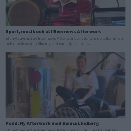
Sport, musik och öl i Beernews Afterwork
Ett nytt avsnitt av Beernews Afterwork är ute! Om du gillar idrott
och musik nästan lika mycket som öl, så är det...
Podd: Ny Afterwork med Sanna Lindberg
Ett nytt avsnitt av Beernews Afterwork är ute! Den här gången