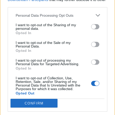
third parties.
Janko: “Jag köper nästan bara blask”
Personal Data Processing Opt Outs
Tobias Janius samtalar med ölgurun Jan-Erik "Janko" Svensson om
I want to opt-out of the Sharing of my
öl, smak och historia. Vi får höra om hans syn på en dryckesvärld...
personal data.
Opted In
I want to opt-out of the Sale of my
Personal Data.
Opted In
I want to opt-out of processing my
Personal Data for Targeted Advertising.
Opted In
I want to opt-out of Collection, Use,
Retention, Sale, and/or Sharing of my
Personal Data that Is Unrelated with the
Purposes for which it was collected.
Opted Out
Steg för steg: Håll en lyckad ölprovning
Tobias Janius och Fredrik Berggren från Beernews-teamet delar
CONFIRM
med sig av sina bästa tips på hur du håller lyckade ölprovningar
för olika...