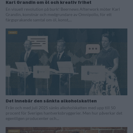
Karl Grandin om öl och kreativ frihet
En visuell revolution på burk! Beernews Afterwork möter Karl
Grandin, konstnär och medgrundare av Omnipollo, för ett
färgsprakande samtal om öl, konst,...
Det innebär den sänkta alkoholskatten
Från och med juli 2025 sänks alkoholskatten med upp till 50
procent för Sveriges hantverksbryggerier. Men hur påverkar det
egentligen producenter och...