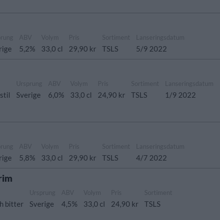
prung
ABV
Volym
Pris
Sortiment
Lanseringsdatum
rige
5,2%
33,0 cl
29,90 kr
TSLS
5/9 2022
Ursprung
ABV
Volym
Pris
Sortiment
Lanseringsdatum
stil
Sverige
6,0%
33,0 cl
24,90 kr
TSLS
1/9 2022
prung
ABV
Volym
Pris
Sortiment
Lanseringsdatum
rige
5,8%
33,0 cl
29,90 kr
TSLS
4/7 2022
rim
Ursprung
ABV
Volym
Pris
Sortiment
h bitter
Sverige
4,5%
33,0 cl
24,90 kr
TSLS