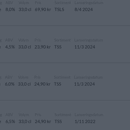
ng
ABV
Volym
Pris
Sortiment
Lanseringsdatum
e
8,0%
33,0 cl
69,90 kr
TSLS
8/4 2024
g
ABV
Volym
Pris
Sortiment
Lanseringsdatum
e
4,5%
33,0 cl
23,90 kr
TSS
11/3 2024
g
ABV
Volym
Pris
Sortiment
Lanseringsdatum
e
6,0%
33,0 cl
24,90 kr
TSS
11/3 2024
ng
ABV
Volym
Pris
Sortiment
Lanseringsdatum
e
6,5%
33,0 cl
24,90 kr
TSS
1/11 2022