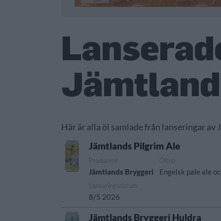
Lanserade
Jämtland
Här är alla öl samlade från lanseringar av
Jämtlands Pilgrim Ale
Producent
Öltyp
Jämtlands Bryggeri
Engelsk pale ale oc
Lanseringsdatum
8/5 2026
Jämtlands Bryggeri Huldra