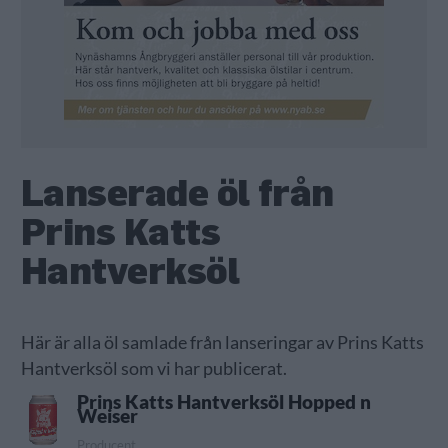
Lanserade öl från
Prins Katts
Hantverksöl
Här är alla öl samlade från lanseringar av Prins Katts
Hantverksöl som vi har publicerat.
Prins Katts Hantverksöl Hopped n
Weiser
Producent