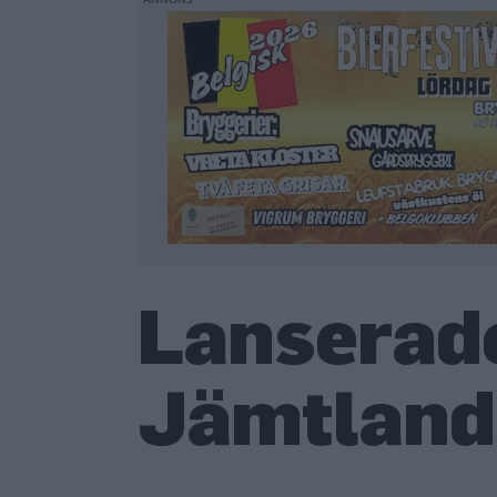
Lanserade
Jämtland