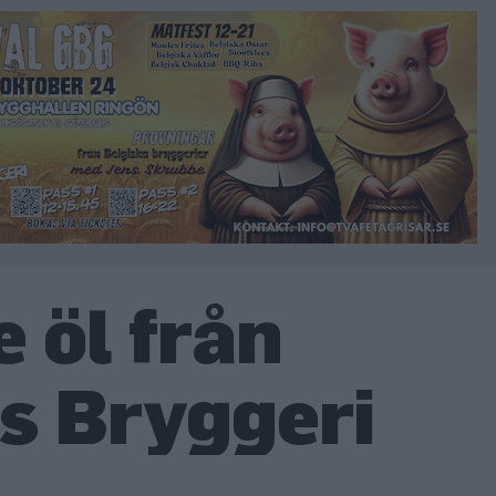
 öl från
s Bryggeri