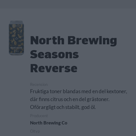
North Brewing
Seasons
Reverse
Recension
Fruktiga toner blandas med en del kextoner,
där finns citrus och en del grästoner.
Oförargligt och stabilt, god öl.
Producent
North Brewing Co
Öltyp