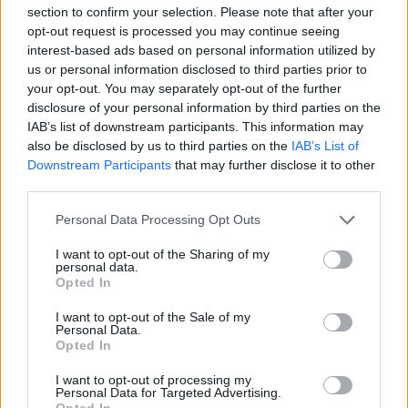
section to confirm your selection. Please note that after your
opt-out request is processed you may continue seeing
interest-based ads based on personal information utilized by
us or personal information disclosed to third parties prior to
your opt-out. You may separately opt-out of the further
disclosure of your personal information by third parties on the
IAB’s list of downstream participants. This information may
also be disclosed by us to third parties on the
IAB’s List of
Downstream Participants
that may further disclose it to other
third parties.
Lanserade öl från
Personal Data Processing Opt Outs
North Brewing Co
I want to opt-out of the Sharing of my
personal data.
Opted In
Här är alla öl samlade från lanseringar av North
I want to opt-out of the Sale of my
Personal Data.
Brewing Co som vi har publicerat.
Opted In
North Brewing Seasons Reverse
I want to opt-out of processing my
Personal Data for Targeted Advertising.
Recension
Opted In