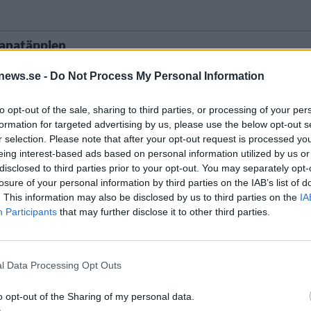
ranatäpplen
ABV
Volym
Pris
Sortiment
Lanseringsdatum
news.se -
Do Not Process My Personal Information
6,5%
33,0 cl
39,90 kr
TSLS
2/3 2026
to opt-out of the sale, sharing to third parties, or processing of your per
formation for targeted advertising by us, please use the below opt-out s
r selection. Please note that after your opt-out request is processed y
eing interest-based ads based on personal information utilized by us or
BV
Volym
Pris
Sortiment
Lanseringsdatum
disclosed to third parties prior to your opt-out. You may separately opt-
,6%
33,0 cl
54,30 kr
TSLS
2/2 2026
losure of your personal information by third parties on the IAB’s list of
. This information may also be disclosed by us to third parties on the
IA
Participants
that may further disclose it to other third parties.
ABV
Volym
Pris
Sortiment
Lanseringsdatum
6,8%
33,0 cl
34,90 kr
TSLS
3/11 2025
l Data Processing Opt Outs
o opt-out of the Sharing of my personal data.
Ursprung
ABV
Volym
Pris
Sortiment
Lanseringsdatum