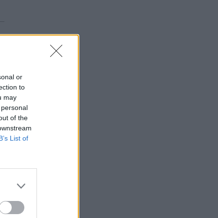
sonal or
ection to
ou may
 personal
out of the
 downstream
B’s List of