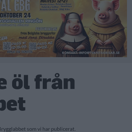
 öl från
bet
 Brygglabbet som vi har publicerat.