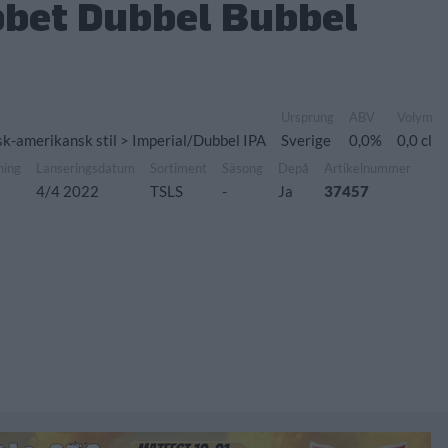
bet Dubbel Bubbel
Ursprung
ABV
Volym
isk-amerikansk stil > Imperial/Dubbel IPA
Sverige
0,0%
0,0 cl
ning
Lanseringsdatum
Sortiment
Säsong
Depå
Artikelnummer
4/4 2022
TSLS
-
Ja
37457