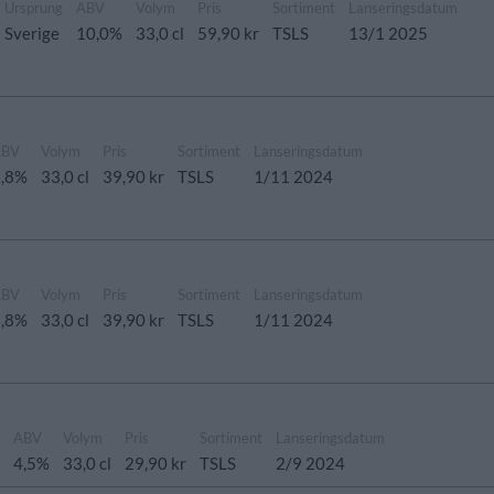
Ursprung
ABV
Volym
Pris
Sortiment
Lanseringsdatum
Sverige
10,0%
33,0 cl
59,90 kr
TSLS
13/1 2025
ABV
Volym
Pris
Sortiment
Lanseringsdatum
6,8%
33,0 cl
39,90 kr
TSLS
1/11 2024
ABV
Volym
Pris
Sortiment
Lanseringsdatum
6,8%
33,0 cl
39,90 kr
TSLS
1/11 2024
g
ABV
Volym
Pris
Sortiment
Lanseringsdatum
4,5%
33,0 cl
29,90 kr
TSLS
2/9 2024