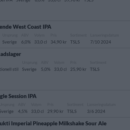
oende West Coast IPA
Ursprung
ABV
Volym
Pris
Sortiment
Lanseringsdatum
Sverige
6,0%
33,0 cl
34,90 kr
TSLS
7/10 2024
tadslager
Ursprung
ABV
Volym
Pris
Sortiment
ionell stil
Sverige
5,0%
33,0 cl
25,90 kr
TSLS
gle Session IPA
Ursprung
ABV
Volym
Pris
Sortiment
Lanseringsdatum
Sverige
4,5%
33,0 cl
29,90 kr
TSLS
3/6 2024
rukti Imperial Pineapple Milkshake Sour Ale