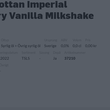
ottan Imperial
y Vanilla Milkshake
Öltyp
Ursprung
ABV
Volym
Pris
Syrlig öl > Övrig syrlig öl
Sverige
0,0%
0,0 cl
0,00 kr
seringsdatum
Sortiment
Säsong
Depå
Artikelnummer
 2022
TSLS
-
Ja
37210
Övrigt
-