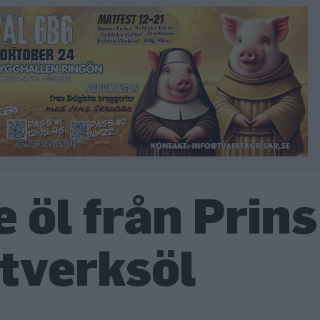
 öl från Prins
tverksöl