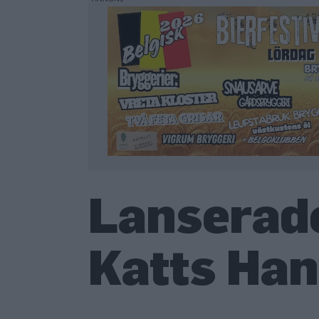
Lanserade
Katts Han