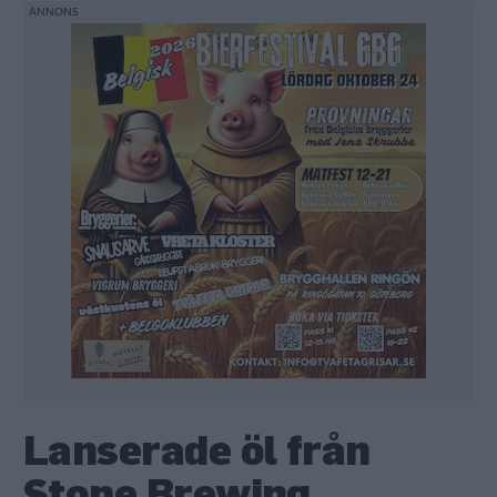
Lanserade öl från
Stone Brewing