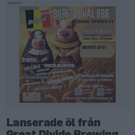
Lanserade öl från
Great Divide Brewing