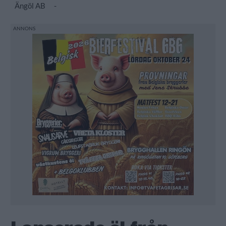
Ängöl AB
-