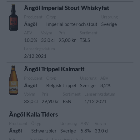
Ängöl Imperial Stout Whiskyfat
Producent
Öltyp
Ursprung
Ängöl
Imperial porter och stout
Sverige
ABV
Volym
Pris
Sortiment
10,0%
33,0 cl
95,00 kr
TSLS
Lanseringsdatum
2/12 2021
Ängöl Trippel Kalmarit
Producent
Öltyp
Ursprung
ABV
Ängöl
Belgisk trippel
Sverige
8,2%
Volym
Pris
Sortiment
Lanseringsdatum
33,0 cl
29,90 kr
FSN
1/12 2021
Ängöl Kalla Tiders
Producent
Öltyp
Ursprung
ABV
Volym
Ängöl
Schwarzbier
Sverige
5,8%
33,0 cl
Pris
Sortiment
Lanseringsdatum