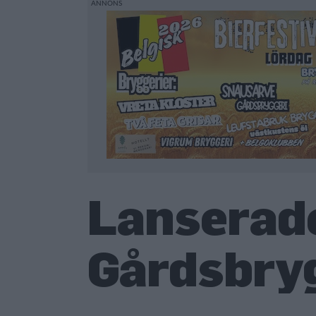
Lanserade
Gårdsbry