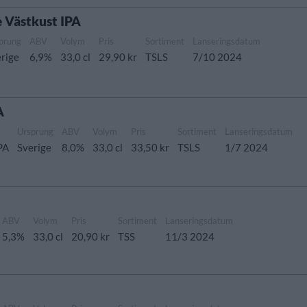
 Västkust IPA
prung
ABV
Volym
Pris
Sortiment
Lanseringsdatum
rige
6,9%
33,0 cl
29,90 kr
TSLS
7/10 2024
A
Ursprung
ABV
Volym
Pris
Sortiment
Lanseringsdatum
PA
Sverige
8,0%
33,0 cl
33,50 kr
TSLS
1/7 2024
ABV
Volym
Pris
Sortiment
Lanseringsdatum
5,3%
33,0 cl
20,90 kr
TSS
11/3 2024