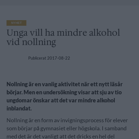
NYHET
Unga vill ha mindre alkohol
vid nollning
Publicerat
2017-08-22
Nollning är en vanlig aktivitet när ett nytt läsår
börjar. Men en undersökning visar att sju av tio
ungdomar önskar att det var mindre alkohol
inblandat.
Nollning är en form av invigningsprocess för elever
som börjar på gymnasiet eller högskola. I samband
med det är det vanligt att det dricks en hel del