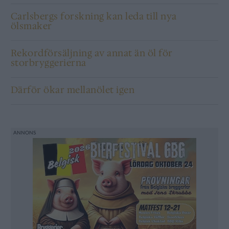
Carlsbergs forskning kan leda till nya
ölsmaker
Rekordförsäljning av annat än öl för
storbryggerierna
Därför ökar mellanölet igen