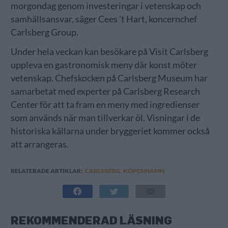
morgondag genom investeringar i vetenskap och
samhällsansvar, säger Cees ’t Hart, koncernchef
Carlsberg Group.
Under hela veckan kan besökare på Visit Carlsberg
uppleva en gastronomisk meny där konst möter
vetenskap. Chefskocken på Carlsberg Museum har
samarbetat med experter på Carlsberg Research
Center för att ta fram en meny med ingredienser
som används när man tillverkar öl. Visningar i de
historiska källarna under bryggeriet kommer också
att arrangeras.
RELATERADE ARTIKLAR:
CARLSBERG
,
KÖPENHAMN
REKOMMENDERAD LÄSNING