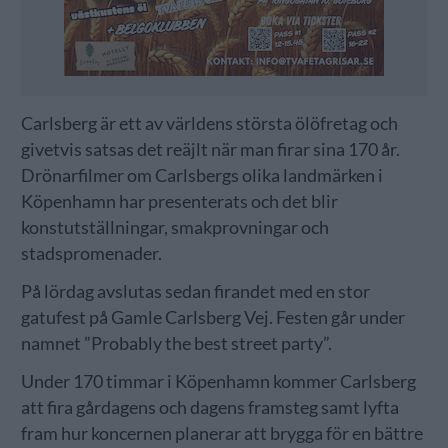
Carlsberg är ett av världens största ölöfretag och
givetvis satsas det reäjlt när man firar sina 170 år.
Drönarfilmer om Carlsbergs olika landmärken i
Köpenhamn har presenterats och det blir
konstutställningar, smakprovningar och
stadspromenader.
På lördag avslutas sedan firandet med en stor
gatufest på Gamle Carlsberg Vej. Festen går under
namnet ”Probably the best street party”.
Under 170 timmar i Köpenhamn kommer Carlsberg
att fira gårdagens och dagens framsteg samt lyfta
fram hur koncernen planerar att brygga för en bättre