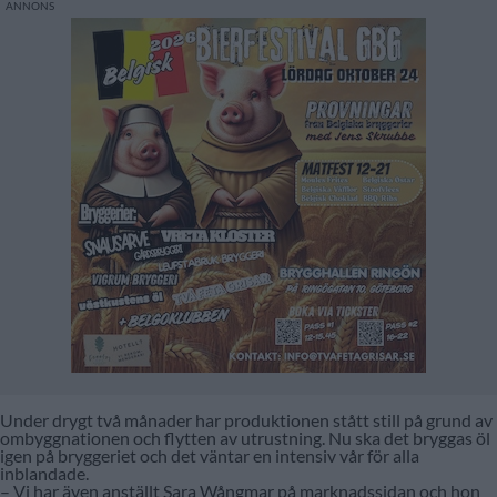
Under drygt två månader har produktionen stått still på grund av
ombyggnationen och flytten av utrustning. Nu ska det bryggas öl
igen på bryggeriet och det väntar en intensiv vår för alla
inblandade.
– Vi har även anställt Sara Wångmar på marknadssidan och hon