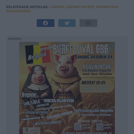
RELATERADE ARTIKLAR:
CATHAY
,
CATHAY PACIFIC
,
HONGKONG
,
JULIAN LYDEN