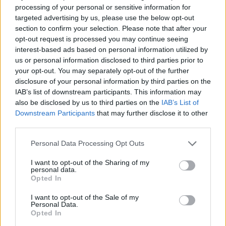
processing of your personal or sensitive information for
targeted advertising by us, please use the below opt-out
section to confirm your selection. Please note that after your
opt-out request is processed you may continue seeing
interest-based ads based on personal information utilized by
us or personal information disclosed to third parties prior to
your opt-out. You may separately opt-out of the further
disclosure of your personal information by third parties on the
IAB’s list of downstream participants. This information may
also be disclosed by us to third parties on the
IAB’s List of
Downstream Participants
that may further disclose it to other
third parties.
Personal Data Processing Opt Outs
I want to opt-out of the Sharing of my
personal data.
Opted In
I want to opt-out of the Sale of my
Personal Data.
Det är sedan tidigare känt att människans smaklökar
Opted In
förändras på hög höjd, och det finns projekt där man