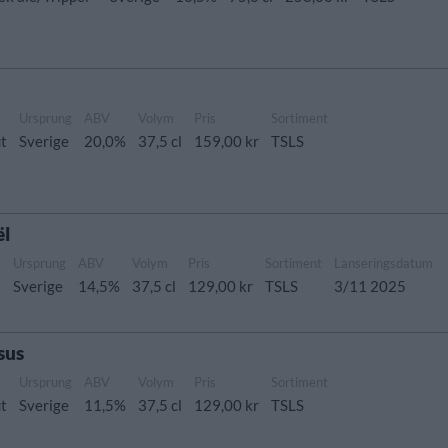
Ursprung
ABV
Volym
Pris
Sortiment
ut
Sverige
20,0%
37,5 cl
159,00 kr
TSLS
ël
Ursprung
ABV
Volym
Pris
Sortiment
Lanseringsdatum
>
Sverige
14,5%
37,5 cl
129,00 kr
TSLS
3/11 2025
sus
Ursprung
ABV
Volym
Pris
Sortiment
ut
Sverige
11,5%
37,5 cl
129,00 kr
TSLS