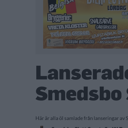
Lanserade
Smedsbo 
Här är alla öl samlade från lanseringar av