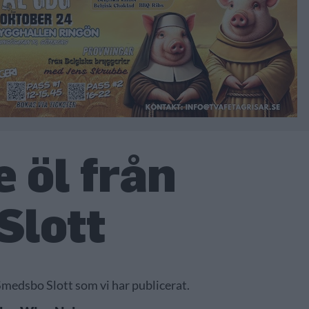
 öl från
Slott
 Smedsbo Slott som vi har publicerat.