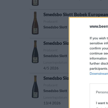
Smedsbo Slott Bobek European
Producent
Öltyp
U
www.beer
Smedsbo Slott
Imperial/Dubbel IPA
S
If you wish 
Smedsbo Slott Mare Nostrum Im
sensitive in
confirm you
Producent
Öltyp
continue se
Smedsbo Slott
Imperial porter och sto
information 
Lanseringsdatum
further disc
4/5 2026
participants
Downstream 
Smedsbo Slott Disablót 26 Sacri
Producent
Öltyp
Smedsbo Slott
Imperial porter och sto
Persona
Lanseringsdatum
13/4 2026
I want t