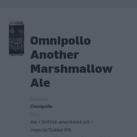
Omnipollo
Another
Marshmallow
Ale
Producent
Omnipollo
Öltyp
Ale > Brittisk-amerikansk stil >
Imperial/Dubbel IPA