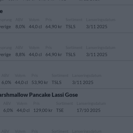
ne
rsprung
ABV
Volym
Pris
Sortiment
Lanseringsdatum
verige
8,0%
44,0 cl
64,90 kr
TSLS
3/11 2025
rsprung
ABV
Volym
Pris
Sortiment
Lanseringsdatum
verige
8,8%
44,0 cl
64,90 kr
TSLS
3/11 2025
ABV
Volym
Pris
Sortiment
Lanseringsdatum
6,0%
44,0 cl
53,90 kr
TSLS
3/11 2025
arshmallow Pancake Lassi Gose
ABV
Volym
Pris
Sortiment
Lanseringsdatum
6,0%
44,0 cl
129,00 kr
TSE
17/10 2025
ABV
Volym
Pris
Sortiment
Lanseringsdatum