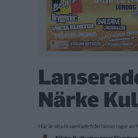
Lanserade
Närke Kul
Här är alla öl samlade från lanseringar av
Närke Kulturbryggeri Slagskug