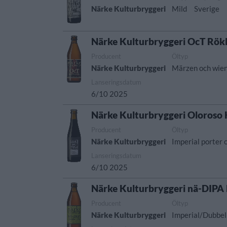
Närke Kulturbryggeri
Mild
Sverige
Närke Kulturbryggeri OcT Rök
Producent
Öltyp
Närke Kulturbryggeri
Märzen och wien
Lanseringsdatum
6/10 2025
Närke Kulturbryggeri Oloroso
Producent
Öltyp
Närke Kulturbryggeri
Imperial porter 
Lanseringsdatum
6/10 2025
Närke Kulturbryggeri nä-DIPA
Producent
Öltyp
Närke Kulturbryggeri
Imperial/Dubbel