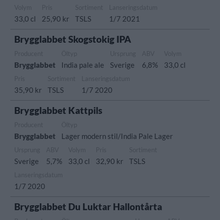
Volym
Pris
Sortiment
Lanseringsdatum
33,0 cl
25,90 kr
TSLS
1/7 2021
Brygglabbet Skogstokig IPA
Producent
Öltyp
Ursprung
ABV
Volym
Brygglabbet
India pale ale
Sverige
6,8%
33,0 cl
Pris
Sortiment
Lanseringsdatum
35,90 kr
TSLS
1/7 2020
Brygglabbet Kattpils
Producent
Öltyp
Brygglabbet
Lager modern stil/India Pale Lager
Ursprung
ABV
Volym
Pris
Sortiment
Sverige
5,7%
33,0 cl
32,90 kr
TSLS
Lanseringsdatum
1/7 2020
Brygglabbet Du Luktar Hallontårta