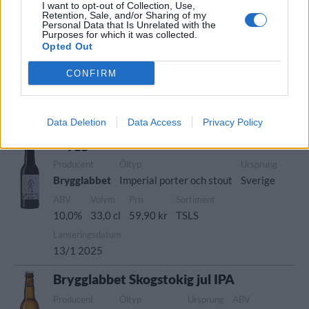
I want to opt-out of Collection, Use,
33,0 cl
34,90 kr
TSLS
7/7 2025
Retention, Sale, and/or Sharing of my
Personal Data that Is Unrelated with the
Purposes for which it was collected.
Brygglabbet Fläderjackan
Opted Out
Producent
Öltyp
Ursprung
ABV
CONFIRM
Brygglabbet
Övrig veteöl
Sverige
5,7%
Volym
Pris
Sortiment
Lanseringsdatum
33,0 cl
34,90 kr
TSLS
7/7 2025
Data Deletion
Data Access
Privacy Policy
Brygglabbet Här Kommer Efterrätten
Producent
Öltyp
Ursprung
Brygglabbet
Imperial porter och stout
Sverige
ABV
Volym
Pris
Sortiment
10,0%
33,0 cl
59,90 kr
TSLS
Lanseringsdatum
13/1 2025
Brygglabbet Skogstokig jul IPA
Producent
Öltyp
Ursprung
ABV