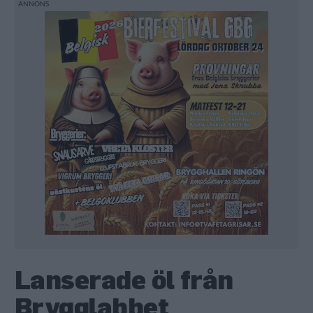
Lanserade öl från
Brygglabbet