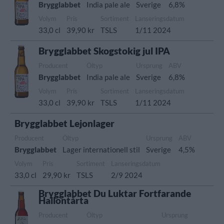
Brygglabbet
India pale ale
Sverige
6,8%
Volym
Pris
Sortiment
Lanseringsdatum
33,0 cl
39,90 kr
TSLS
1/11 2024
Brygglabbet Skogstokig jul IPA
Producent
Öltyp
Ursprung
ABV
Brygglabbet
India pale ale
Sverige
6,8%
Volym
Pris
Sortiment
Lanseringsdatum
33,0 cl
39,90 kr
TSLS
1/11 2024
Brygglabbet Lejonlager
Producent
Öltyp
Ursprung
ABV
Brygglabbet
Lager internationell stil
Sverige
4,5%
Volym
Pris
Sortiment
Lanseringsdatum
33,0 cl
29,90 kr
TSLS
2/9 2024
Brygglabbet Du Luktar Fortfarande
Hallontårta
Producent
Öltyp
Ursprung