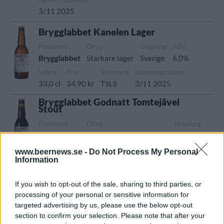
3/11 2025
Brygglabbet Kanelen Lager
Producent
Öltyp
Ursprung
ABV
Brygglabbet
Starkare lager
Sverige
6,0%
Volym
Pris
Sortiment
Lanseringsdatum
33,0 cl
34,90 kr
TSLS
3/11 2025
Brygglabbet Godnatt Tomtejävel
Stout
Producent
Öltyp
Ursprung
Brygglabbet
Imperial porter och stout
Sverige
ABV
Volym
Pris
Sortiment
www.beernews.se -
Do Not Process My Personal
Information
10,0%
33,0 cl
69,90 kr
TSLS
Lanseringsdatum
If you wish to opt-out of the sale, sharing to third parties, or
3/11 2025
processing of your personal or sensitive information for
Brygglabbet Här kommer efterrätten
targeted advertising by us, please use the below opt-out
Chokladboll
section to confirm your selection. Please note that after your