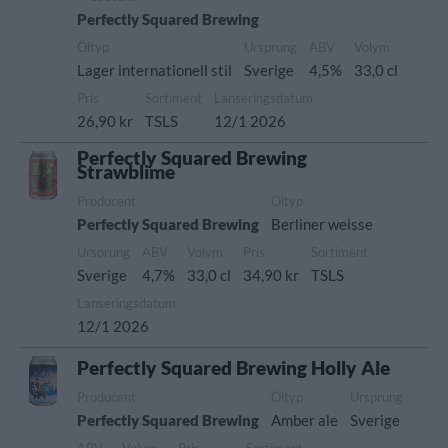
Perfectly Squared Brewing
Öltyp
Ursprung
ABV
Volym
Lager internationell stil
Sverige
4,5%
33,0 cl
Pris
Sortiment
Lanseringsdatum
26,90 kr
TSLS
12/1 2026
Perfectly Squared Brewing
Strawblime
Producent
Öltyp
Perfectly Squared Brewing
Berliner weisse
Ursprung
ABV
Volym
Pris
Sortiment
Sverige
4,7%
33,0 cl
34,90 kr
TSLS
Lanseringsdatum
12/1 2026
Perfectly Squared Brewing Holly Ale
Producent
Öltyp
Ursprung
Perfectly Squared Brewing
Amber ale
Sverige