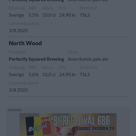
Ursprung
ABV
Volym
Pris
Sortiment
Sverige
5,5%
33,0 cl
24,90 kr
TSLS
Lanseringsdatum
3/8 2020
North Wood
Producent
Öltyp
Perfectly Squared Brewing
Amerikansk pale ale
Ursprung
ABV
Volym
Pris
Sortiment
Sverige
5,6%
33,0 cl
24,90 kr
TSLS
Lanseringsdatum
3/8 2020