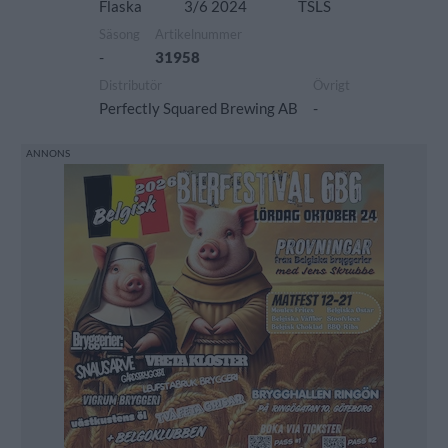
Flaska
3/6 2024
TSLS
Säsong
Artikelnummer
-
31958
Distributör
Övrigt
Perfectly Squared Brewing AB
-