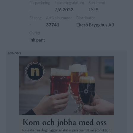
Förpackning
Lanseringsdatum
Sortiment
-
7/6 2022
TSLS
Säsong
Artikelnummer
Distributör
-
37741
Ekerö Brygghus AB
Övrigt
ink.pant