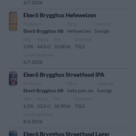
6/7 2026
Ekerö Brygghus Hefeweizen
Producent
Öltyp
Ursprung
Ekerö Brygghus AB
Hefeweizen
Sverige
ABV
Volym
Pris
Sortiment
5,0%
44,0 cl
32,00 kr
TSLS
Lanseringsdatum
6/7 2026
Ekerö Brygghus Streetfood IPA
Producent
Öltyp
Ursprung
Ekerö Brygghus AB
India pale ale
Sverige
ABV
Volym
Pris
Sortiment
6,5%
33,0 cl
36,90 kr
TSLS
Lanseringsdatum
8/6 2026
Ekerö Brygghus Streetfood Lager