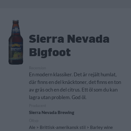
Sierra Nevada
Bigfoot
Recension
En modern klassiker. Det är rejält humlat,
där finns en del knäcktoner, det finns en ton
av gräs och en del citrus. Ett öl som du kan
lagra utan problem. God öl.
Producent
Sierra Nevada Brewing
Öltyp
Ale > Brittisk-amerikansk stil > Barley wine