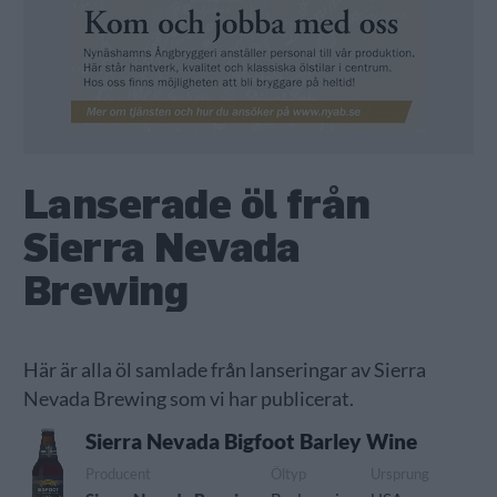
Lanserade öl från
Sierra Nevada
Brewing
Här är alla öl samlade från lanseringar av Sierra
Nevada Brewing som vi har publicerat.
Sierra Nevada Bigfoot Barley Wine
Producent
Öltyp
Ursprung