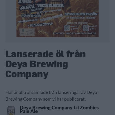
Lanserade öl från
Deya Brewing
Company
Här är alla öl samlade från lanseringar av Deya
Brewing Company som vi har publicerat.
Deya Brewing Company Lil Zombies
Pale Ale