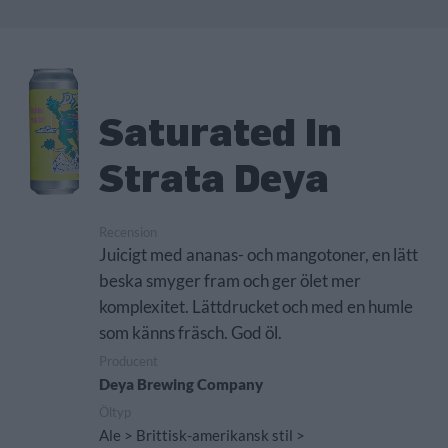
Saturated In
Strata Deya
Recension
Juicigt med ananas- och mangotoner, en lätt
beska smyger fram och ger ölet mer
komplexitet. Lättdrucket och med en humle
som känns fräsch. God öl.
Producent
Deya Brewing Company
Öltyp
Ale > Brittisk-amerikansk stil >