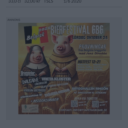
33,0 cl
32,00 kr
TSLS
1/6 2020