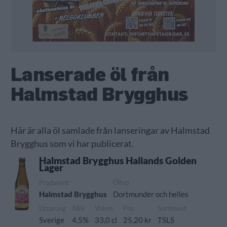
Lanserade öl från
Halmstad Brygghus
Här är alla öl samlade från lanseringar av Halmstad
Brygghus som vi har publicerat.
Halmstad Brygghus Hallands Golden
Lager
Producent
Öltyp
Halmstad Brygghus
Dortmunder och helles
Ursprung
ABV
Volym
Pris
Sortiment
Sverige
4,5%
33,0 cl
25,20 kr
TSLS