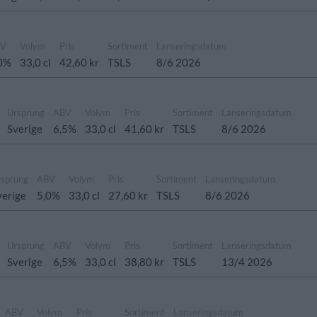
BV
Volym
Pris
Sortiment
Lanseringsdatum
0%
33,0 cl
42,60 kr
TSLS
8/6 2026
Ursprung
ABV
Volym
Pris
Sortiment
Lanseringsdatum
Sverige
6,5%
33,0 cl
41,60 kr
TSLS
8/6 2026
rsprung
ABV
Volym
Pris
Sortiment
Lanseringsdatum
verige
5,0%
33,0 cl
27,60 kr
TSLS
8/6 2026
Ursprung
ABV
Volym
Pris
Sortiment
Lanseringsdatum
Sverige
6,5%
33,0 cl
38,80 kr
TSLS
13/4 2026
ABV
Volym
Pris
Sortiment
Lanseringsdatum