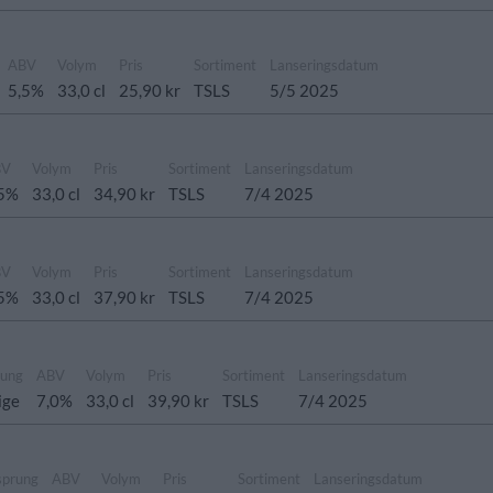
ABV
Volym
Pris
Sortiment
Lanseringsdatum
5,5%
33,0 cl
25,90 kr
TSLS
5/5 2025
BV
Volym
Pris
Sortiment
Lanseringsdatum
,5%
33,0 cl
34,90 kr
TSLS
7/4 2025
BV
Volym
Pris
Sortiment
Lanseringsdatum
,5%
33,0 cl
37,90 kr
TSLS
7/4 2025
rung
ABV
Volym
Pris
Sortiment
Lanseringsdatum
ige
7,0%
33,0 cl
39,90 kr
TSLS
7/4 2025
sprung
ABV
Volym
Pris
Sortiment
Lanseringsdatum