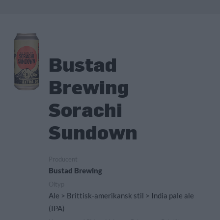
Bustad
Brewing
Sorachi
Sundown
Producent
Bustad Brewing
Öltyp
Ale > Brittisk-amerikansk stil > India pale ale
(IPA)