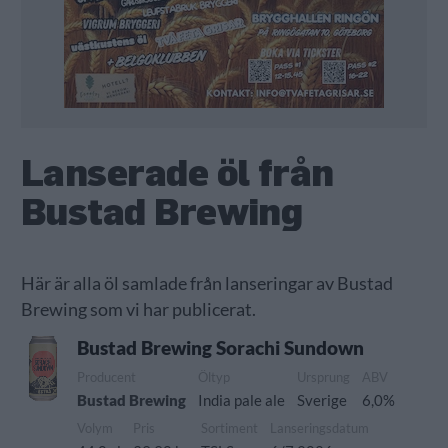
Lanserade öl från
Bustad Brewing
Här är alla öl samlade från lanseringar av Bustad
Brewing som vi har publicerat.
Bustad Brewing Sorachi Sundown
Producent
Öltyp
Ursprung
ABV
Bustad Brewing
India pale ale
Sverige
6,0%
Volym
Pris
Sortiment
Lanseringsdatum