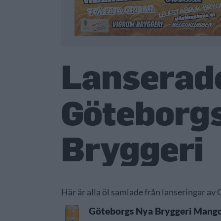
Lanserade
Göteborg
Bryggeri
Här är alla öl samlade från lanseringar av
Göteborgs Nya Bryggeri Mango