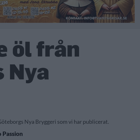
 öl från
s Nya
 Göteborgs Nya Bryggeri som vi har publicerat.
 Passion