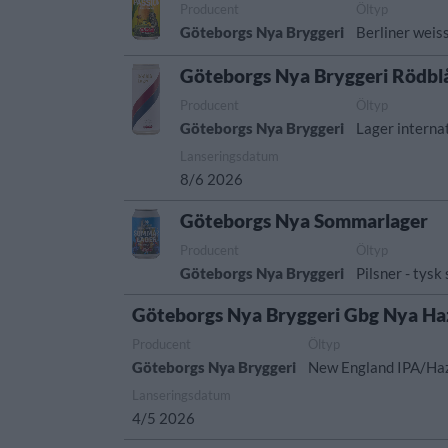
Producent
Öltyp
Göteborgs Nya Bryggeri
Berliner weis
Göteborgs Nya Bryggeri Rödblå
Producent
Öltyp
Göteborgs Nya Bryggeri
Lager internat
Lanseringsdatum
8/6 2026
Göteborgs Nya Sommarlager
Producent
Öltyp
Göteborgs Nya Bryggeri
Pilsner - tysk 
Göteborgs Nya Bryggeri Gbg Nya Ha
Producent
Öltyp
Göteborgs Nya Bryggeri
New England IPA/Ha
Lanseringsdatum
4/5 2026