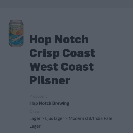
Hop Notch
Crisp Coast
West Coast
Pilsner
Producent
Hop Notch Brewing
Öltyp
Lager > Ljus lager > Modern stil/India Pale
Lager