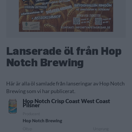
Lanserade öl från Hop
Notch Brewing
Här är alla öl samlade från lanseringar av Hop Notch
Brewing som vi har publicerat.
Hop Notch Crisp Coast West Coast
Pilsner
Producent
Hop Notch Brewing
Öltyp
Ursprung