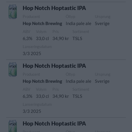
Hop Notch Hoptastic IPA
Producent
Öltyp
Ursprung
Hop Notch Brewing
India pale ale
Sverige
ABV
Volym
Pris
Sortiment
6,3%
33,0 cl
34,90 kr
TSLS
Lanseringsdatum
3/3 2025
Hop Notch Hoptastic IPA
Producent
Öltyp
Ursprung
Hop Notch Brewing
India pale ale
Sverige
ABV
Volym
Pris
Sortiment
6,3%
33,0 cl
34,90 kr
TSLS
Lanseringsdatum
3/3 2025
Hop Notch Hoptastic IPA