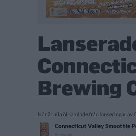
Lanserade
Connectic
Brewing 
Här är alla öl samlade från lanseringar a
Connecticut Valley Smoothie 
Producent