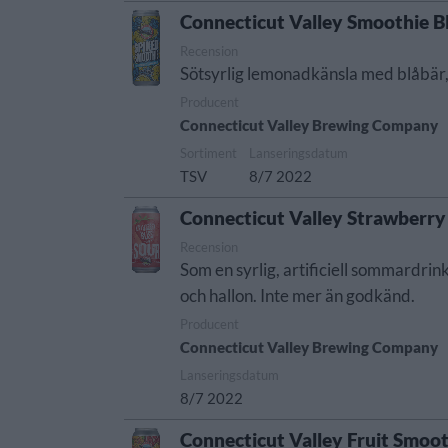
Connecticut Valley Smoothie 
Recension
Sötsyrlig lemonadkänsla med blåbär, c
Producent
Connecticut Valley Brewing Company
Sortiment
Lanseringsdatum
TSV
8/7 2022
Connecticut Valley Strawberry 
Recension
Som en syrlig, artificiell sommardri
och hallon. Inte mer än godkänd.
Producent
Connecticut Valley Brewing Company
Lanseringsdatum
8/7 2022
Connecticut Valley Fruit Smo