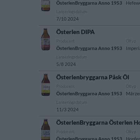
ÖsterlenBryggarna Anno 1953
Hefew
Lanseringsdatum
7/10 2024
Österlen DIPA
Producent
Öltyp
ÖsterlenBryggarna Anno 1953
Imperi
Lanseringsdatum
5/8 2024
Österlenbryggarna Påsk Öl
Producent
Öltyp
ÖsterlenBryggarna Anno 1953
Märzen
Lanseringsdatum
11/3 2024
ÖsterlenBryggarna Österlen H
Producent
Öltyp
ÖsterlenBryggarna Anno 1953
Hopfe