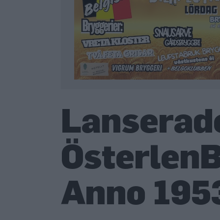
Lanserade
Österlen
Anno 195