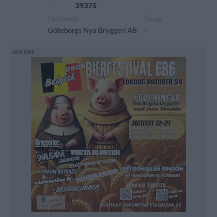
-
39375
Distributör
Övrigt
Göteborgs Nya Bryggeri AB
-