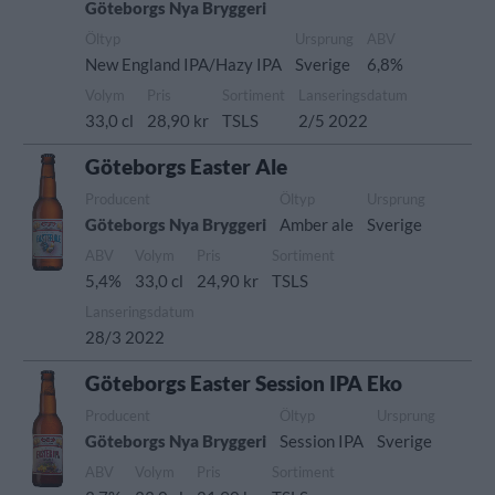
Göteborgs Nya Bryggeri
Öltyp
Ursprung
ABV
New England IPA/Hazy IPA
Sverige
6,8%
Volym
Pris
Sortiment
Lanseringsdatum
33,0 cl
28,90 kr
TSLS
2/5 2022
Göteborgs Easter Ale
Producent
Öltyp
Ursprung
Göteborgs Nya Bryggeri
Amber ale
Sverige
ABV
Volym
Pris
Sortiment
5,4%
33,0 cl
24,90 kr
TSLS
Lanseringsdatum
28/3 2022
Göteborgs Easter Session IPA Eko
Producent
Öltyp
Ursprung
Göteborgs Nya Bryggeri
Session IPA
Sverige
ABV
Volym
Pris
Sortiment