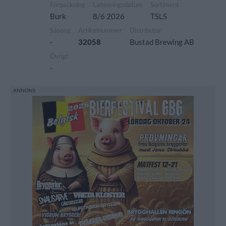
Förpackning
Lanseringsdatum
Sortiment
Burk
8/6 2026
TSLS
Säsong
Artikelnummer
Distributör
-
32058
Bustad Brewing AB
Övrigt
-