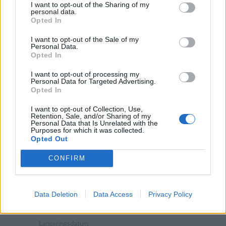
Producent
Öltyp
Ursprung
ABV
I want to opt-out of the Sharing of my
O/O Brewing
India pale ale
Sverige
6,7%
personal data.
Opted In
Volym
Pris
Sortiment
Lanseringsdatum
33,0 cl
39,90 kr
TSLS
5/5 2025
I want to opt-out of the Sale of my
Personal Data.
Opted In
O/O 100 Nelson IPA
Producent
Öltyp
I want to opt-out of processing my
Personal Data for Targeted Advertising.
O/O Brewing
New England IPA/Hazy IPA
Opted In
Ursprung
ABV
Volym
Pris
Sortiment
I want to opt-out of Collection, Use,
Sverige
6,5%
44,0 cl
53,90 kr
TSLS
Retention, Sale, and/or Sharing of my
Personal Data that Is Unrelated with the
Lanseringsdatum
Purposes for which it was collected.
5/5 2025
Opted Out
O/O Narangi DDH IPA
CONFIRM
Producent
Öltyp
O/O Brewing
New England IPA/Hazy IPA
Data Deletion
Data Access
Privacy Policy
Ursprung
ABV
Volym
Pris
Sortiment
Sverige
6,8%
44,0 cl
36,90 kr
TSV
Lanseringsdatum