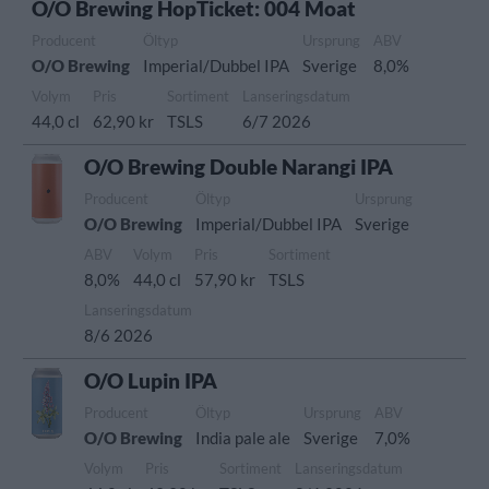
O/O Brewing HopTicket: 004 Moat
Producent
Öltyp
Ursprung
ABV
O/O Brewing
Imperial/Dubbel IPA
Sverige
8,0%
Volym
Pris
Sortiment
Lanseringsdatum
44,0 cl
62,90 kr
TSLS
6/7 2026
O/O Brewing Double Narangi IPA
Producent
Öltyp
Ursprung
O/O Brewing
Imperial/Dubbel IPA
Sverige
ABV
Volym
Pris
Sortiment
8,0%
44,0 cl
57,90 kr
TSLS
Lanseringsdatum
8/6 2026
O/O Lupin IPA
Producent
Öltyp
Ursprung
ABV
O/O Brewing
India pale ale
Sverige
7,0%
Volym
Pris
Sortiment
Lanseringsdatum