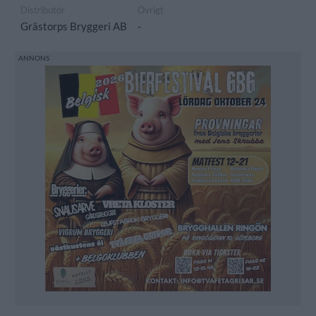
Distributör
Övrigt
Grästorps Bryggeri AB
-