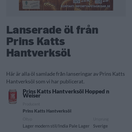
Lanserade öl från
Prins Katts
Hantverksöl
Här är alla öl samlade från lanseringar av Prins Katts
Hantverksöl som vi har publicerat.
Prins Katts Hantverksöl Hopped n
Weiser
Producent
Prins Katts Hantverksöl
Öltyp
Ursprung
Lager modern stil/India Pale Lager
Sverige