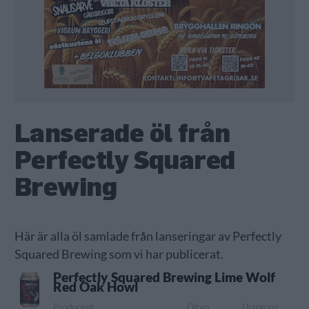
Lanserade öl från
Perfectly Squared
Brewing
Här är alla öl samlade från lanseringar av Perfectly
Squared Brewing som vi har publicerat.
Perfectly Squared Brewing Lime Wolf
Red Oak Howl
Producent
Öltyp
Ursprung