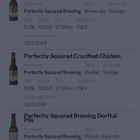
Producent
Öltyp
Ursprung
Perfectly Squared Brewing
Brown ale
Sverige
ABV
Volym
Pris
Sortiment
5,3%
33,0 cl
27,90 kr
TSLS
Lanseringsdatum
11/3 2024
Perfectly Squared Crucified Chicken
Producent
Öltyp
Ursprung
Perfectly Squared Brewing
Dunkel
Sverige
ABV
Volym
Pris
Sortiment
5,8%
33,0 cl
27,90 kr
TSLS
Lanseringsdatum
11/3 2024
Perfectly Squared Brewing Dorftal
Pils
Producent
Öltyp
Perfectly Squared Brewing
Pilsner - tysk stil