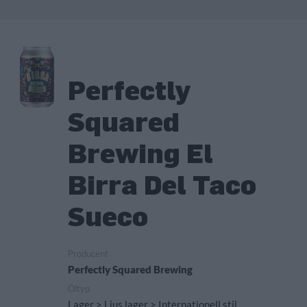
Perfectly
Squared
Brewing El
Birra Del Taco
Sueco
Producent
Perfectly Squared Brewing
Öltyp
Lager > Ljus lager > Internationell stil