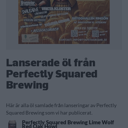
Lanserade öl från
Perfectly Squared
Brewing
Här är alla öl samlade från lanseringar av Perfectly
Squared Brewing som vi har publicerat.
Perfectly Squared Brewing Lime Wolf
Red Oak Howl