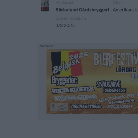
Producent
Öltyp
Bäckalund Gårdsbryggeri
Amerikansk 
Lanseringsdatum
3/3 2025